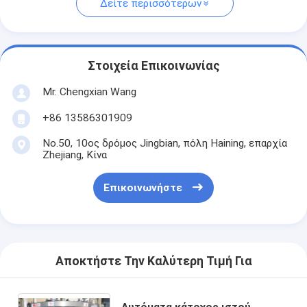
Δείτε περισσότερων
Στοιχεία Επικοινωνίας
Mr. Chengxian Wang
+86 13586301909
No.50, 10ος δρόμος Jingbian, πόλη Haining, επαρχία
Zhejiang, Κίνα
Επικοινωνήστε
Αποκτήστε Την Καλύτερη Τιμή Για
Αυτόματα κάτοχος ιστού