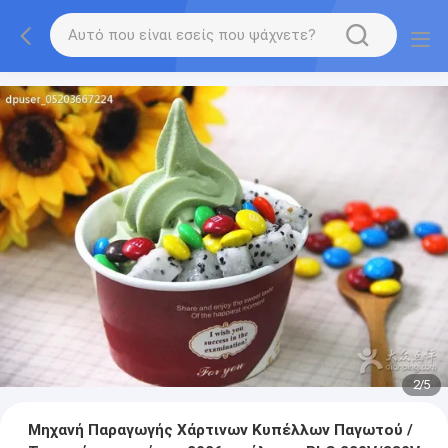
2
/
5
Μηχανή Παραγωγής Χάρτινων Κυπέλλων Παγωτού /