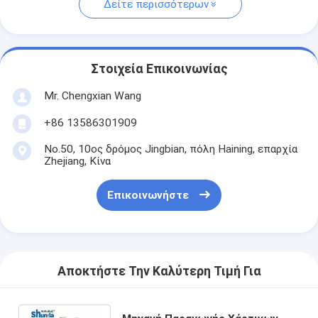
Δείτε περισσότερων
Στοιχεία Επικοινωνίας
Mr. Chengxian Wang
+86 13586301909
No.50, 10ος δρόμος Jingbian, πόλη Haining, επαρχία
Zhejiang, Κίνα
Επικοινωνήστε
Αποκτήστε Την Καλύτερη Τιμή Για