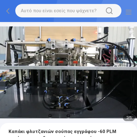
2
/
5
Καπάκι φλυτζανιών σούπας εγγράφου -60 PLM