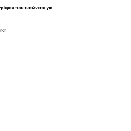
γγράφου που τυπώνεται για
ίηση