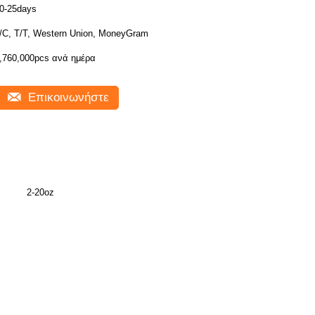
0-25days
/C, T/T, Western Union, MoneyGram
,760,000pcs ανά ημέρα
Επικοινωνήστε
2-20oz