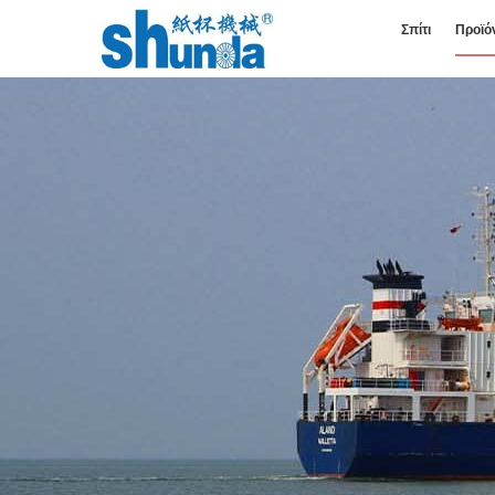
Σπίτι
Προϊό