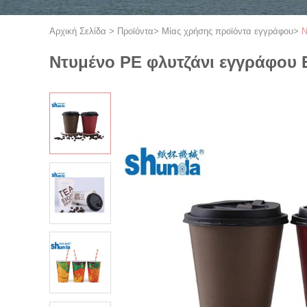
Αρχική Σελίδα
>
Προϊόντα
>
Μίας χρήσης προϊόντα εγγράφου
>
Ν
Ντυμένο PE φλυτζάνι εγγράφου E