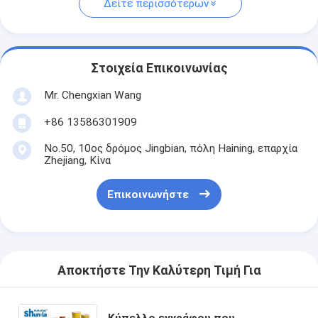
Δείτε περισσότερων
Στοιχεία Επικοινωνίας
Mr. Chengxian Wang
+86 13586301909
No.50, 10ος δρόμος Jingbian, πόλη Haining, επαρχία
Zhejiang, Κίνα
Επικοινωνήστε
Αποκτήστε Την Καλύτερη Τιμή Για
Κύπελλο εγγράφου που