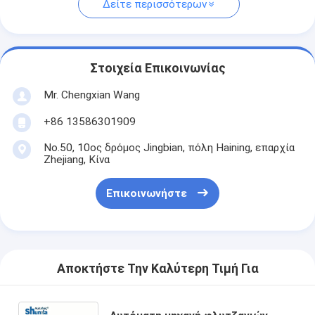
Δείτε περισσότερων
Στοιχεία Επικοινωνίας
Mr. Chengxian Wang
+86 13586301909
No.50, 10ος δρόμος Jingbian, πόλη Haining, επαρχία
Zhejiang, Κίνα
Επικοινωνήστε
Αποκτήστε Την Καλύτερη Τιμή Για