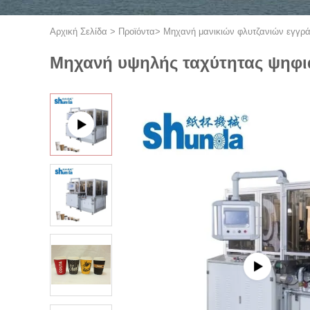
Αρχική Σελίδα
>
Προϊόντα
>
Μηχανή μανικιών φλυτζανιών εγγρ
Μηχανή υψηλής ταχύτητας ψηφια