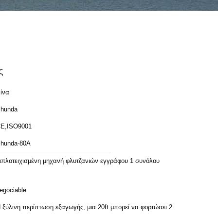
ς
ίνα
hunda
E,ISO9001
hunda-80A
ιπλοτειχισμένη μηχανή φλυτζανιών εγγράφου 1 συνόλου
egociable
 ξύλινη περίπτωση εξαγωγής, μια 20ft μπορεί να φορτώσει 2