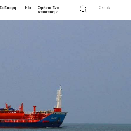
Greek
 Σε Επαφή
Νέα
Ζητήστε Ένα
Απόσπασμα