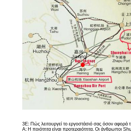
3Ε: Πώς λειτουργεί το εργοστάσιό σας όσον αφορά τ
Α: Η ποιότητα είναι προτεραιότητα. Οι άνθρωποι Sh