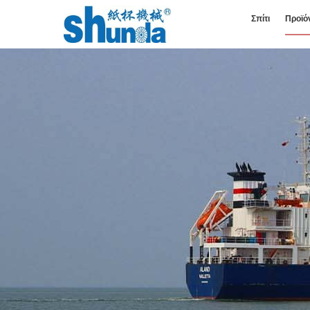
Σπίτι
Προϊό