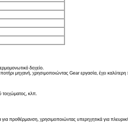
 θερμομονωτικό δοχείο.
α ποτήρι μηχανή, χρησιμοποιώντας Gear εργασία, έχει καλύτερη
ύ τοιχώματος, κλπ.
 για προθέρμανση, χρησιμοποιώντας υπερηχητικά για πλευρικ