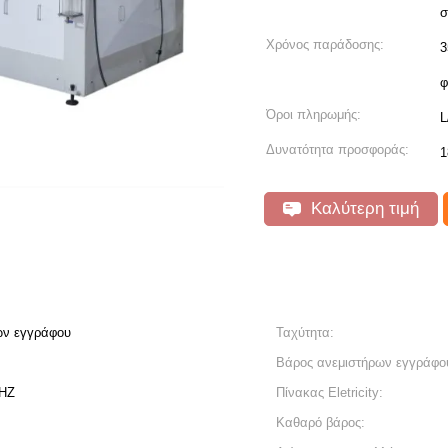
σ
Χρόνος παράδοσης:
3
φ
Όροι πληρωμής:
L
Δυνατότητα προσφοράς:
1
Καλύτερη τιμή
ών εγγράφου
Ταχύτητα:
Βάρος ανεμιστήρων εγγράφο
0HZ
Πίνακας Eletricity:
Καθαρό βάρος: