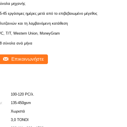
ύνολα μηχανής
5-45 εργάσιμες ημέρες μετά από το επιβεβαιωμένο μέγεθος
λυτζανιών και τη λαμβανόμενη κατάθεση
/C, T/T, Western Union, MoneyGram
8 σύνολα ανά μήνα
Επικοινωνήστε
100-120 PC/λ.
υ:
135-450gsm
Χωριστά
3,0 ΤΟΝΟΙ