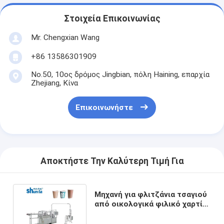
Στοιχεία Επικοινωνίας
Mr. Chengxian Wang
+86 13586301909
No.50, 10ος δρόμος Jingbian, πόλη Haining, επαρχία
Zhejiang, Κίνα
Επικοινωνήστε
Αποκτήστε Την Καλύτερη Τιμή Για
Μηχανή για φλιτζάνια τσαγιού
από οικολογικά φιλικό χαρτί
PE / PLA 130-180 PCS/Min