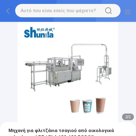
2
/
2
Μηχανή για φλιτζάνια τσαγιού από οικολογικά