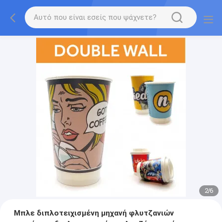
2
/
6
Μπλε διπλοτειχισμένη μηχανή φλυτζανιών