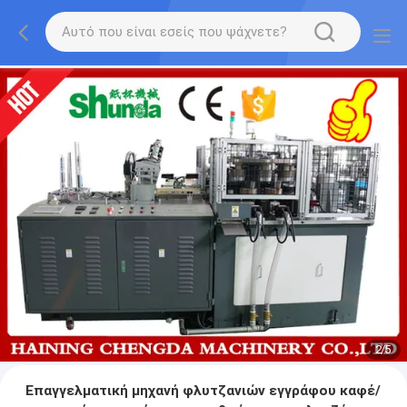
2
/
5
Επαγγελματική μηχανή φλυτζανιών εγγράφου καφέ/