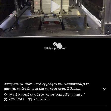
Αυτόματο φλυτζάνι καφέ εγγράφου που κατασκευάζει τη
μηχανή, τα ζεστά ποτά και τα κρύα ποτά, 2-32oz,
υπερηχητική σφράγιση
Φλυτζάνι καφέ εγγράφου που κατασκευάζει τη μηχανή
2024-12-18
27 απόψεις