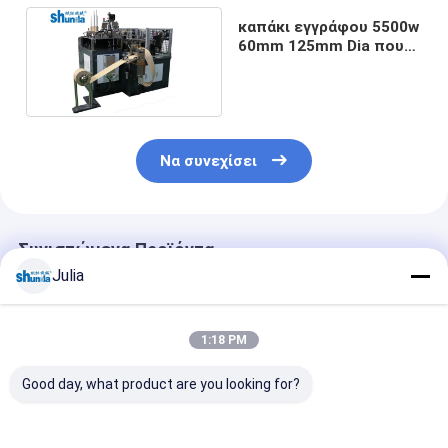
καπάκι εγγράφου 5500w
60mm 125mm Dia που
διαμορφώνει τη μηχανή
Να συνεχίσει
Συνιστώμενα Προϊόντα
Julia
1:18 PM
Good day, what product are you looking for?
Ένα στρώμα PLC
Καπάκι φλυτζανιών
Υπερήχθη και