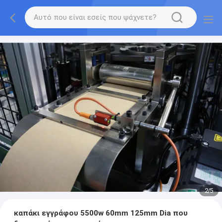
2
/
5
καπάκι εγγράφου 5500w 60mm 125mm Dia που