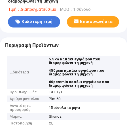
διαμορφώνει τη μηχανή
Τιμή：Διαπραγματεύσιμα
MOQ：1 σύνολο
Καλύτερη τιμή
Επικοινωνήστε
Περιγραφή Προϊόντων
5.5kw καπάκι εγγράφου που
διαμορφώνει τη μηχανή
,
450gsm καπάκι εγγράφου που
Ειδικότερα
διαμορφώνει τη μηχανή
,
60pcs/min καπάκι εγγράφου που
διαμορφώνει τη μηχανή
Όροι πληρωμής
L/C, T/T
Αριθμό μοντέλου
Plm-60
Δυνατότητα
15 σύνολα το μήνα
προσφοράς
Μάρκα
Shunda
Πιστοποίηση
CE