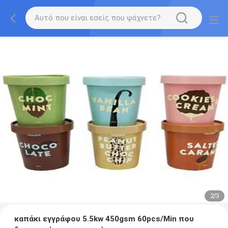
2
/
3
καπάκι εγγράφου 5.5kw 450gsm 60pcs/Min που