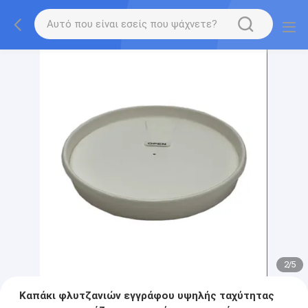
2
/
5
Καπάκι φλυτζανιών εγγράφου υψηλής ταχύτητας